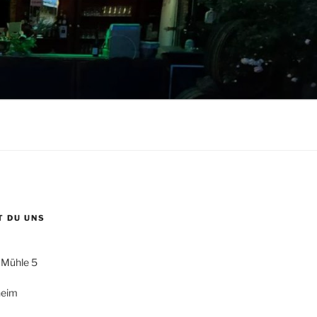
T DU UNS
 Mühle 5
heim