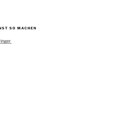
NST SO MACHEN
inger