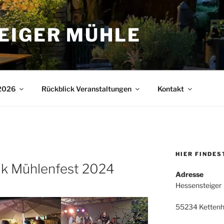
EIGER MÜHLE
 2026
Rückblick Veranstaltungen
Kontakt
HIER FINDES
ik Mühlenfest 2024
Adresse
Hessensteiger
55234 Ketten