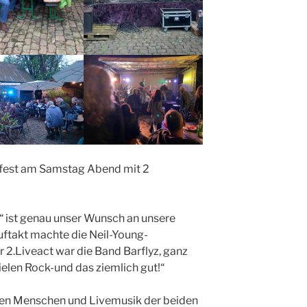
nfest am Samstag Abend mit 2
d“ ist genau unser Wunsch an unsere
ftakt machte die Neil-Young-
 2.Liveact war die Band Barflyz, ganz
ielen Rock-und das ziemlich gut!“
etten Menschen und Livemusik der beiden