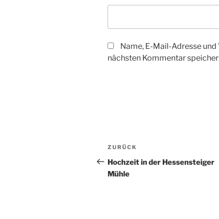
Name, E-Mail-Adresse und 
nächsten Kommentar speicher
Beitragsnavigation
Vorheriger
ZURÜCK
Beitrag
Hochzeit in der Hessensteiger
Mühle