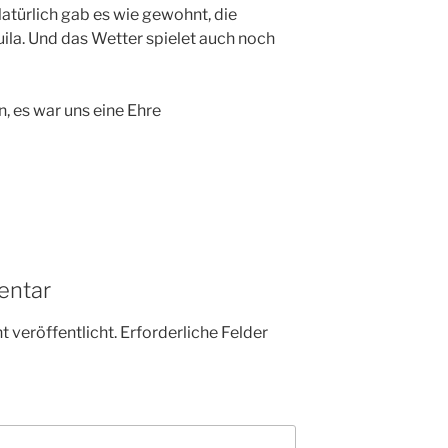
Natürlich gab es wie gewohnt, die
ila. Und das Wetter spielet auch noch
n, es war uns eine Ehre
entar
 veröffentlicht.
Erforderliche Felder