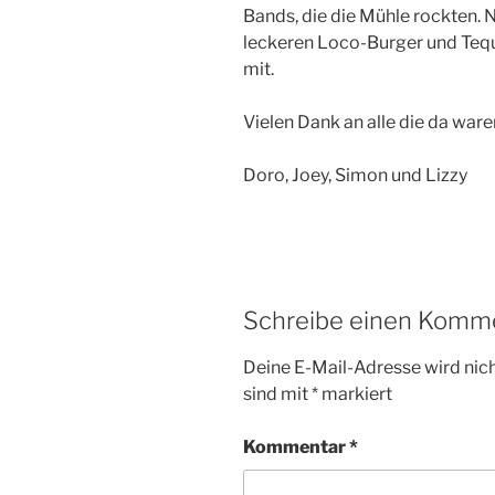
Bands, die die Mühle rockten. 
leckeren Loco-Burger und Tequ
mit.
Vielen Dank an alle die da ware
Doro, Joey, Simon und Lizzy
Schreibe einen Komm
Deine E-Mail-Adresse wird nicht
sind mit
*
markiert
Kommentar
*